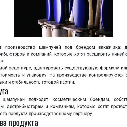
производство шампуней под брендом заказчика: дл
трибьюторов и компаний, которые хотят расширить линейк
а.
вой рецептуре, адаптировать существующую формулу или
тоимость и упаковку. На производстве контролируются 
ки и стабильность готовой партии.
уга
о шампуней подходит косметическим брендам, собс
ям, дистрибьюторам и компаниям, которые хотят протес
го продукта производственному партнеру.
ва продукта