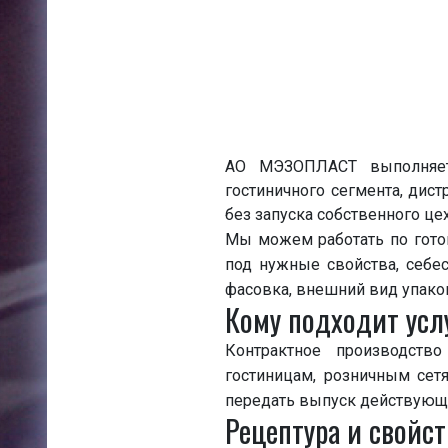
АО МЭЗОПЛАСТ выполняет 
гостиничного сегмента, дис
без запуска собственного цех
Мы можем работать по гото
под нужные свойства, себес
фасовка, внешний вид упаков
Кому подходит усл
Контрактное производств
гостиницам, розничным сет
передать выпуск действующе
Рецептура и свойст