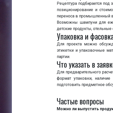
Рецептура подбирается под з
позиционирование и стоимо
переноса в промышленный в
Возможны шампуни для еже
детские продукты, отельные 
Упаковка и фасовк
Для проекта можно обсужд
этикетки и упаковочные мат
партии.
Что указать в заявк
Для предварительного расче
формат упаковки, наличие
подготовить предметное обс
Частые вопросы
Можно ли выпустить продук