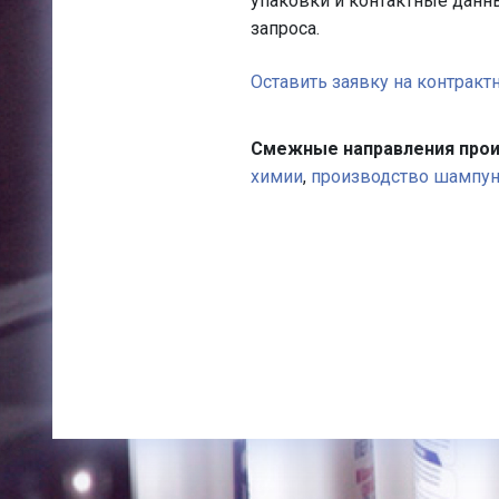
упаковки и контактные данны
запроса.
Оставить заявку на контракт
Смежные направления прои
химии
,
производство шампу