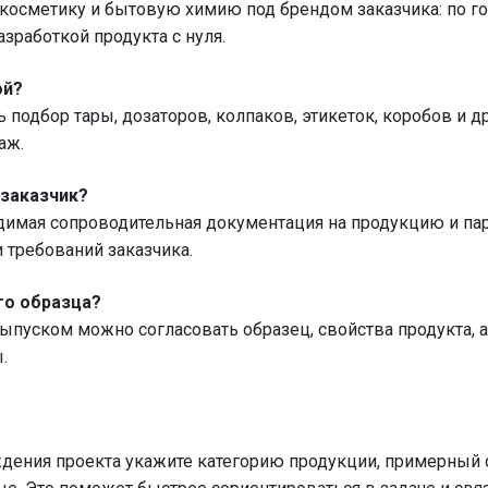
осметику и бытовую химию под брендом заказчика: по гот
зработкой продукта с нуля.
ой?
 подбор тары, дозаторов, колпаков, этикеток, коробов и 
аж.
 заказчик?
одимая сопроводительная документация на продукцию и п
и требований заказчика.
го образца?
уском можно согласовать образец, свойства продукта, ар
.
ждения проекта укажите категорию продукции, примерный