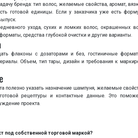
адачу бренда: тип волос, желаемые свойства, аромат, вязк
сть готовой единицы. Если у заказчика уже есть форм
ыпуск.
дневного ухода, сухих и ломких волос, окрашенных во
форматы, средства глубокой очистки и другие варианты.
а
ать флаконы с дозаторами и без, гостиничные форматы
ериалы. Объем, тип тары, дизайн и требования к маркир
е
та полезно указать назначение шампуня, желаемые свойс
 готовой рецептуры и контактные данные. Это поможе
уждение проекта.
т под собственной торговой маркой?