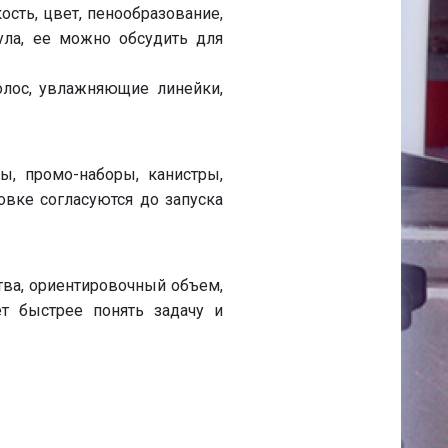
ость, цвет, пенообразование,
ула, ее можно обсудить для
лос, увлажняющие линейки,
, промо-наборы, канистры,
овке согласуются до запуска
тва, ориентировочный объем,
т быстрее понять задачу и