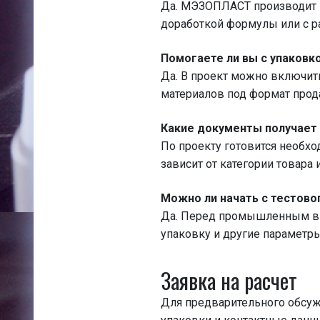
Да. МЭЗОПЛАСТ производит к
доработкой формулы или с ра
Помогаете ли вы с упаковк
Да. В проект можно включить
материалов под формат прод
Какие документы получает
По проекту готовится необх
зависит от категории товара 
Можно ли начать с тестово
Да. Перед промышленным вып
упаковку и другие параметры
Заявка на расчет
Для предварительного обсу