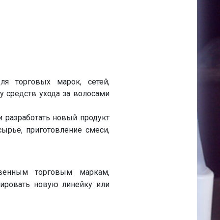
я торговых марок, сетей,
у средств ухода за волосами
 разработать новый продукт
сырье, приготовление смеси,
твенным торговым маркам,
тировать новую линейку или