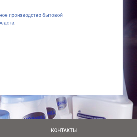
ное производство бытовой
редств
.
КОНТАКТЫ