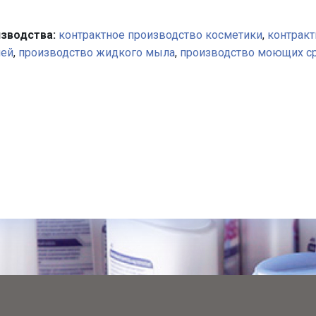
зводства:
контрактное производство косметики
,
контракт
ней
,
производство жидкого мыла
,
производство моющих с