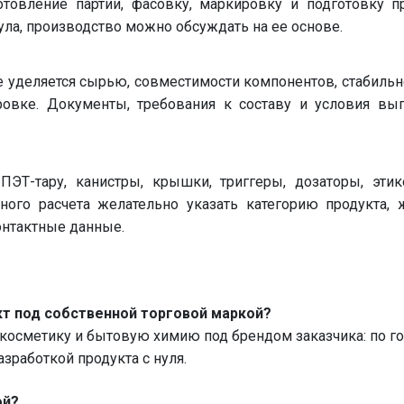
отовление партии, фасовку, маркировку и подготовку п
ула, производство можно обсуждать на ее основе.
е уделяется сырью, совместимости компонентов, стабильн
ровке. Документы, требования к составу и условия вып
ЭТ-тару, канистры, крышки, триггеры, дозаторы, эти
ного расчета желательно указать категорию продукта,
онтактные данные.
т под собственной торговой маркой?
осметику и бытовую химию под брендом заказчика: по гот
зработкой продукта с нуля.
ой?