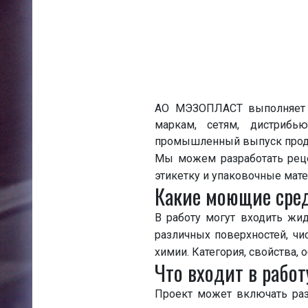
АО МЭЗОПЛАСТ выполняет п
маркам, сетям, дистрибь
промышленный выпуск продук
Мы можем разработать рецеп
этикетку и упаковочные мате
Какие моющие сре
В работу могут входить жид
различных поверхностей, чи
химии. Категория, свойства,
Что входит в работ
Проект может включать раз