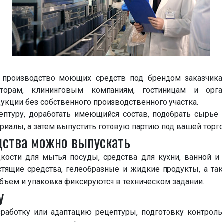
роизводство моющих средств под брендом заказчика.
юторам, клининговым компаниям, гостиницам и орг
ции без собственного производственного участка.
туру, доработать имеющийся состав, подобрать сырье и
риалы, а затем выпустить готовую партию под вашей торг
дства можно выпускать
кости для мытья посуды, средства для кухни, ванной и 
стящие средства, гелеобразные и жидкие продукты, а т
 объем и упаковка фиксируются в техническом задании.
у
работку или адаптацию рецептуры, подготовку контрольн