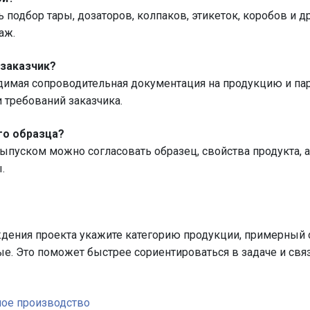
 подбор тары, дозаторов, колпаков, этикеток, коробов и 
аж.
 заказчик?
одимая сопроводительная документация на продукцию и п
и требований заказчика.
го образца?
уском можно согласовать образец, свойства продукта, ар
.
ждения проекта укажите категорию продукции, примерный
е. Это поможет быстрее сориентироваться в задаче и связ
ное производство