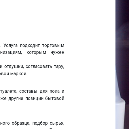
 Услуга подходит торговым
анизациям, которым нужен
 отдушки, согласовать тару,
овой маркой.
туалета, составы для пола и
акже другие позиции бытовой
ого образца, подбор сырья,