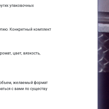
других упаковочных
артию. Конкретный комплект
омат, цвет, вязкость,
 объем, желаемый формат
аться с вами по существу