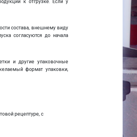
родукции к отгрузке. Если у
ости состава, внешнему виду
уска согласуются до начала
кетки и другие упаковочные
 желаемый формат упаковки,
овой рецептуре, с