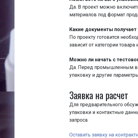
Да. В проект можно включить
материалов под формат прод
Какие документы получает
По проекту готовится необх
зависит от категории товара 
Можно ли начать с тестово
Да. Перед промышленным вып
упаковку и другие параметры
Заявка на расчет
Для предварительного обсу
упаковки и контактные данны
запроса.
Оставить заявку на контракт