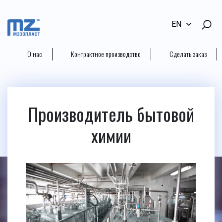
EN
О нас
Контрактное производство
Сделать заказ
Производитель бытовой
химии