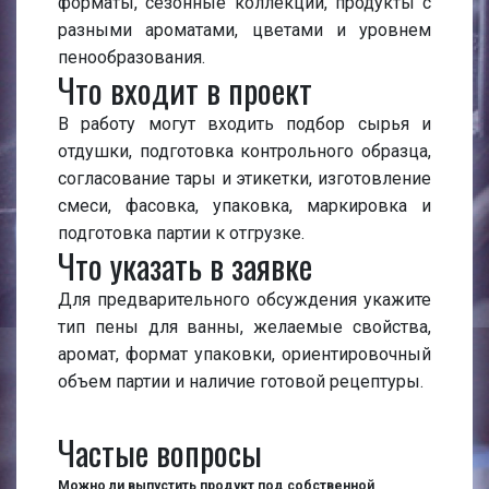
форматы, сезонные коллекции, продукты с
разными ароматами, цветами и уровнем
пенообразования.
Что входит в проект
В работу могут входить подбор сырья и
отдушки, подготовка контрольного образца,
согласование тары и этикетки, изготовление
смеси, фасовка, упаковка, маркировка и
подготовка партии к отгрузке.
Что указать в заявке
Для предварительного обсуждения укажите
тип пены для ванны, желаемые свойства,
аромат, формат упаковки, ориентировочный
объем партии и наличие готовой рецептуры.
Частые вопросы
Можно ли выпустить продукт под собственной