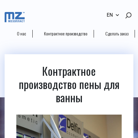
EN
О нас
Контрактное производство
Сделать заказ
Контрактное
производство пены для
ванны