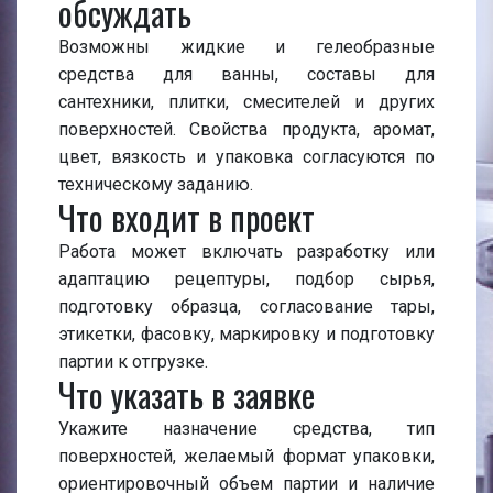
обсуждать
Возможны жидкие и гелеобразные
средства для ванны, составы для
сантехники, плитки, смесителей и других
поверхностей. Свойства продукта, аромат,
цвет, вязкость и упаковка согласуются по
техническому заданию.
Что входит в проект
Работа может включать разработку или
адаптацию рецептуры, подбор сырья,
подготовку образца, согласование тары,
этикетки, фасовку, маркировку и подготовку
партии к отгрузке.
Что указать в заявке
Укажите назначение средства, тип
поверхностей, желаемый формат упаковки,
ориентировочный объем партии и наличие